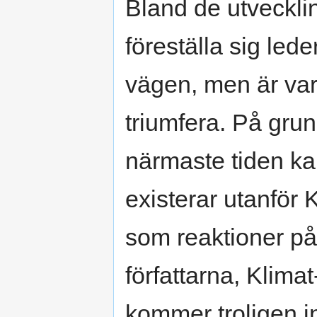
Bland de utveckli
föreställa sig leder
vägen, men är var
triumfera. På gru
närmaste tiden ka
existerar utanför
som reaktioner på
författarna, Klima
kommer troligen in