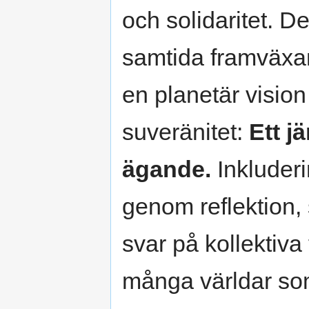
och solidaritet. 
samtida framväxan
en planetär visio
suveränitet:
Ett j
ägande.
Inkluderi
genom reflektion,
svar på kollektiva 
många världar so