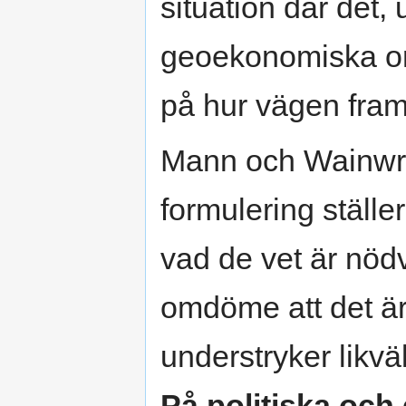
situation där det,
geoekonomiska ord
på hur vägen framå
Mann och Wainwri
formulering ställer
vad de vet är nöd
omdöme att det är 
understryker likvä
På politiska och