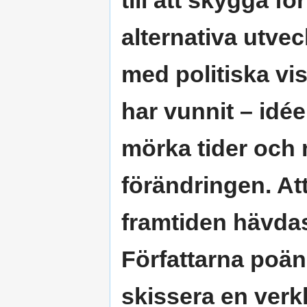
alternativa utveck
med politiska vis
har vunnit – idé
mörka tider och m
förändringen. At
framtiden hävdas
Författarna poäng
skissera en verk