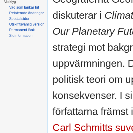
Verktyg
Vad som länkar hit
diskuterar i
Climat
Relaterade ändringar
Specialsidor
Utskriftsvänlig version
Our Planetary Fut
Permanent länk
Sidinformation
strategi mot bakg
uppvärmningen. De 
politisk teori om 
konsekvenser. I s
författarna främst 
Carl Schmitts
suv