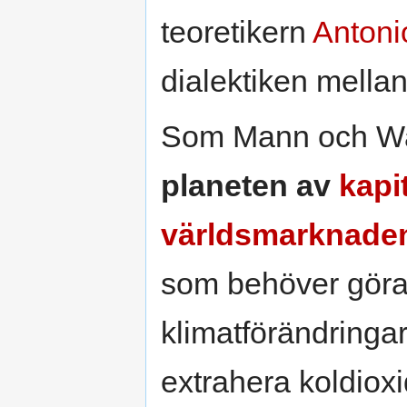
teoretikern
Antoni
dialektiken mellan
Som Mann och Wai
planeten av
kapi
världsmarknadens
som behöver göras
klimatförändringar
extrahera koldiox