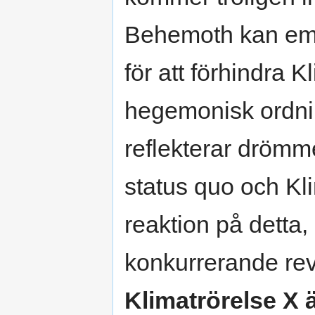
Behemoth kan emell
för att förhindra 
hegemonisk ordnin
reflekterar drömme
status quo och K
reaktion på detta
konkurrerande revo
Klimatrörelse X ä