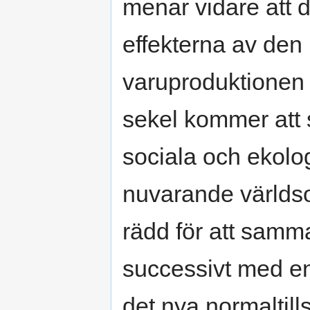
menar vidare att d
effekterna av den
varuproduktionen 
sekel kommer att 
sociala och ekolo
nuvarande världso
rädd för att samma
successivt med en 
det nya normaltill