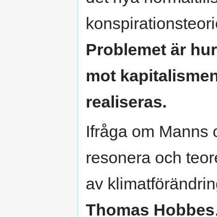
konspirationsteori
Problemet är hur 
mot kapitalismen
realiseras.
Ifråga om Manns o
resonera och teore
av klimatförändring
Thomas Hobbes