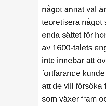
något annat val ä
teoretisera något
enda sättet för ho
av 1600-talets en
inte innebar att ö
fortfarande kunde
att de vill försöka
som växer fram och