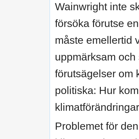
Wainwright inte sk
försöka förutse en
måste emellertid v
uppmärksam och s
förutsägelser om 
politiska: Hur kom
klimatförändringar
Problemet för den