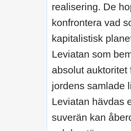
realisering. De ho
konfrontera vad so
kapitalistisk plane
Leviatan som bemä
absolut auktoritet 
jordens samlade li
Leviatan hävdas e
suverän kan åbe