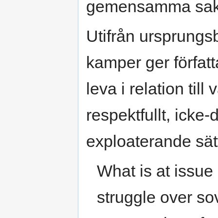
gemensamma sak 
Utifrån ursprungs
kamper ger författ
leva i relation ti
respektfullt, icke
exploaterande sät
What is at issue 
struggle over so