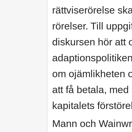
rättviserörelse s
rörelser. Till upp
diskursen hör att
adaptionspolitiken 
om ojämlikheten 
att få betala, med 
kapitalets förstör
Mann och Wainwrig