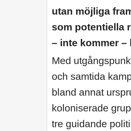
utan möjliga fram
som potentiella r
– inte kommer – bli
Med utgångspunkt i
och samtida kamper
bland annat urspr
koloniserade grup
tre guidande polit