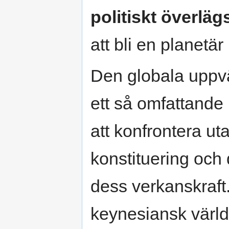
politiskt överläg
att bli en planetär
Den globala uppvär
ett så omfattande p
att konfrontera ut
konstituering och
dess verkanskraft
keynesiansk värld