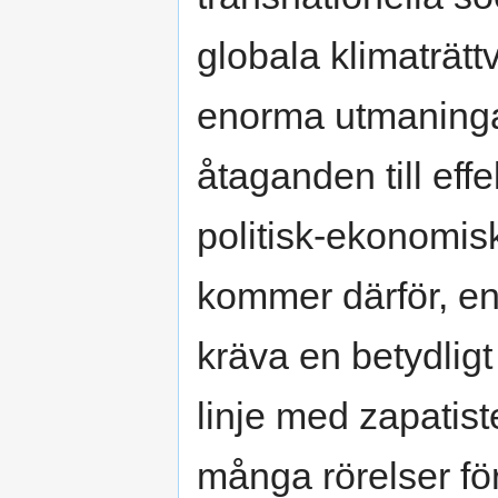
globala klimaträttv
enorma utmaningar
åtaganden till effe
politisk-ekonomis
kommer därför, en
kräva en betydligt
linje med zapatis
många rörelser för