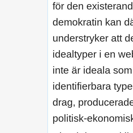
för den existerande
demokratin kan där
understryker att d
idealtyper i en we
inte är ideala som
identifierbara typ
drag, producerade
politisk-ekonomisk