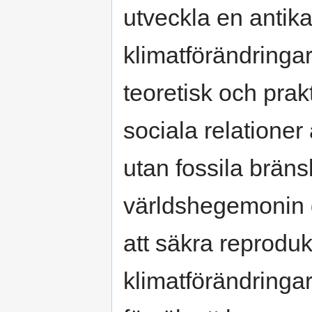
utveckla en antikap
klimatförändringa
teoretisk och prakt
sociala relationer
utan fossila brän
världshegemonin gö
att säkra reproduk
klimatförändringa