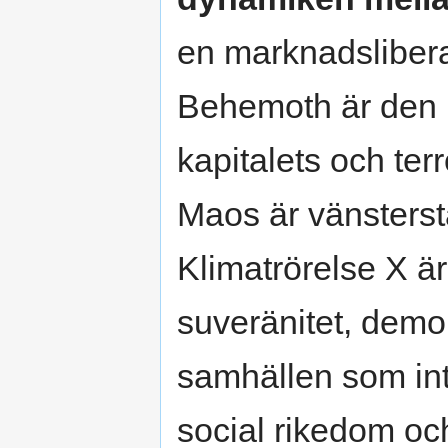
en marknadslibera
Behemoth är den r
kapitalets och ter
Maos är vänsterstat
Klimatrörelse X är
suveränitet, demok
samhällen som int
social rikedom oc