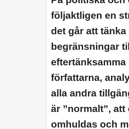
följaktligen en st
det går att tänka
begränsningar ti
eftertänksamma s
författarna, anal
alla andra tillgäng
är ”normalt”, at
omhuldas och ma