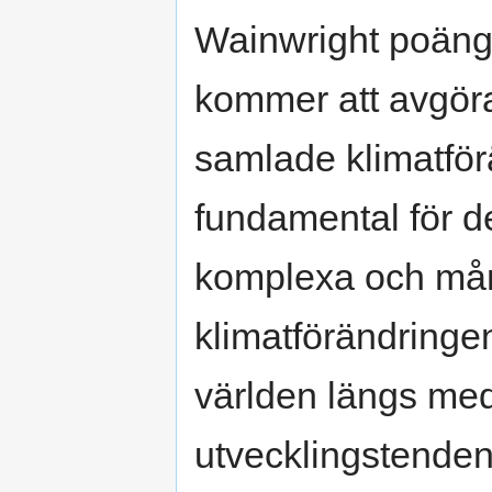
Wainwright poängter
kommer att avgöra
samlade klimatför
fundamental för d
komplexa och mån
klimatförändringe
världen längs med
utvecklingstenden