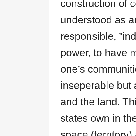
construction of 
understood as an
responsible, ”ind
power, to have m
one’s communitie
inseperable but 
and the land. Thi
states own in the
space (territory