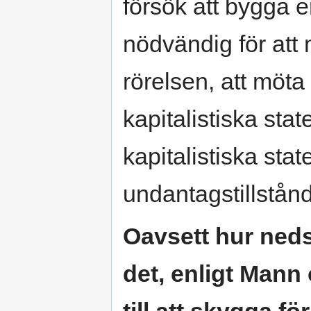
försök att bygga e
nödvändig för att
rörelsen, att möt
kapitalistiska stat
kapitalistiska sta
undantagstillstånd
Oavsett hur neds
det, enligt Mann
till att skygga f