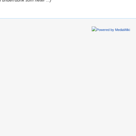
n underrubrik som heter ...)