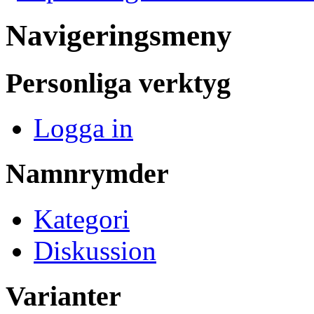
Navigeringsmeny
Personliga verktyg
Logga in
Namnrymder
Kategori
Diskussion
Varianter