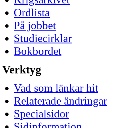
Ordlista
På jobbet
Studiecirklar
Bokbordet
Verktyg
Vad som länkar hit
Relaterade ändringar
Specialsidor
Sidinformation