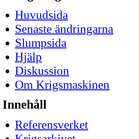
Huvudsida
Senaste ändringarna
Slumpsida
Hjälp
Diskussion
Om Krigsmaskinen
Innehåll
Referensverket
Krigsarkivet