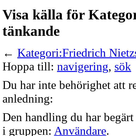
Visa källa för Katego
tänkande
←
Kategori:Friedrich Niet
Hoppa till:
navigering
,
sök
Du har inte behörighet att r
anledning:
Den handling du har begärt 
i gruppen:
Användare
.