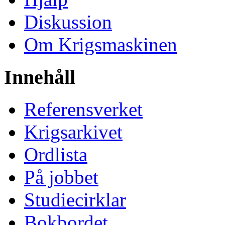
Diskussion
Om Krigsmaskinen
Innehåll
Referensverket
Krigsarkivet
Ordlista
På jobbet
Studiecirklar
Bokbordet