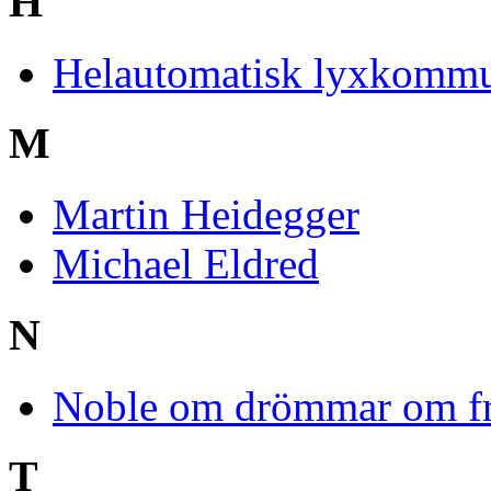
H
Helautomatisk lyxkomm
M
Martin Heidegger
Michael Eldred
N
Noble om drömmar om fr
T