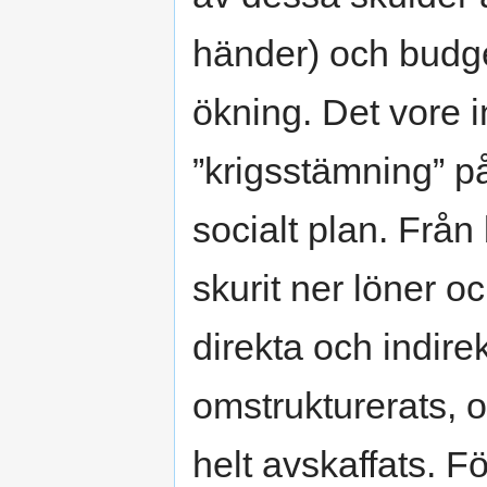
händer) och budge
ökning. Det vore i
”krigsstämning” på
socialt plan. Från
skurit ner löner oc
direkta och indire
omstrukturerats, 
helt avskaffats. Fö