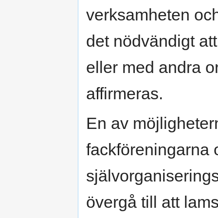
verksamheten och 
det nödvändigt att
eller med andra o
affirmeras.
En av möjligheterna
fackföreningarna o
självorganiserings
övergå till att la