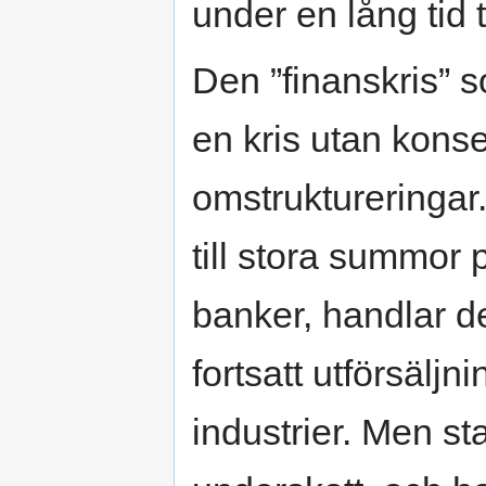
under en lång tid t
Den ”finanskris” so
en kris utan kon
omstruktureringar
till stora summor 
banker, handlar de
fortsatt utförsäljni
industrier. Men st