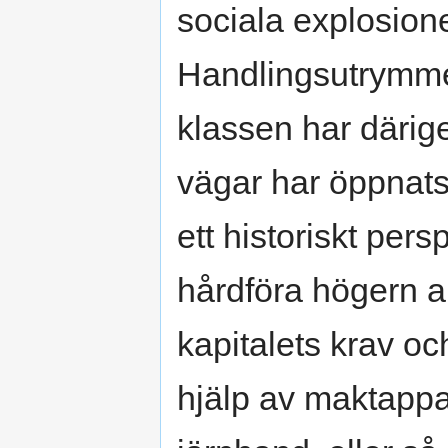
sociala explosion
Handlingsutrymmet
klassen har därige
vägar har öppnats –
ett historiskt per
hårdföra högern a
kapitalets krav oc
hjälp av maktappa