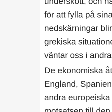
underskott, och h
för att fylla på si
nedskärningar blir
grekiska situatio
väntar oss i andra
De ekonomiska åt
England, Spanien,
andra europeiska l
motsatsen till de