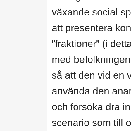
växande social sp
att presentera ko
”fraktioner” (i det
med befolkningen 
så att den vid en 
använda den anarki
och försöka dra in
scenario som till 