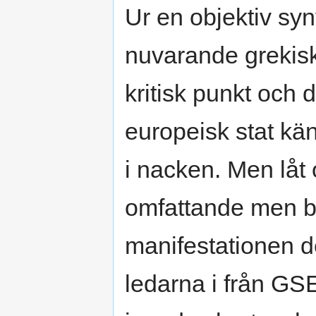
Ur en objektiv syn
nuvarande grekisk
kritisk punkt och
europeisk stat kän
i nacken. Men låt o
omfattande men b
manifestationen d
ledarna i från GS