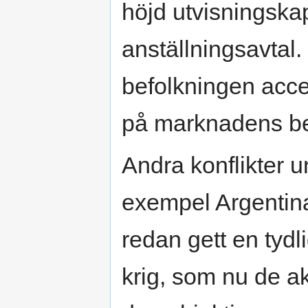
höjd utvisningskap
anställningsavtal.
befolkningen acc
på marknadens b
Andra konflikter u
exempel Argentin
redan gett en tyd
krig, som nu de a