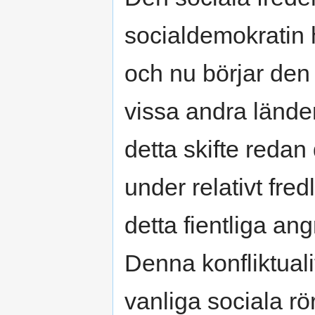
socialdemokratin h
och nu börjar den 
vissa andra länder
detta skifte redan
under relativt fre
detta fientliga an
Denna konfliktuali
vanliga sociala rör