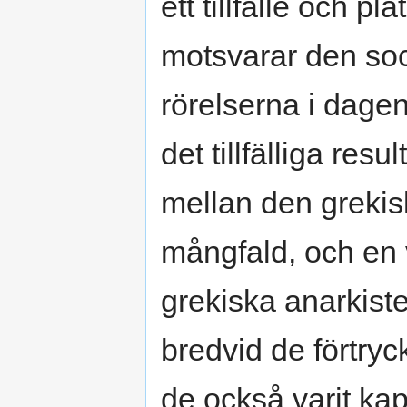
ett tillfälle och p
motsvarar den soc
rörelserna i dage
det tillfälliga res
mellan den grekisk
mångfald, och en 
grekiska anarkist
bredvid de förtryc
de också varit ka