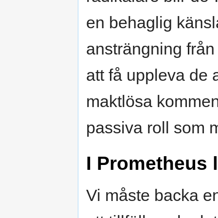
en behaglig käns
ansträngning från 
att få uppleva de
maktlösa komment
passiva roll som m
I Prometheus 
Vi måste backa en 