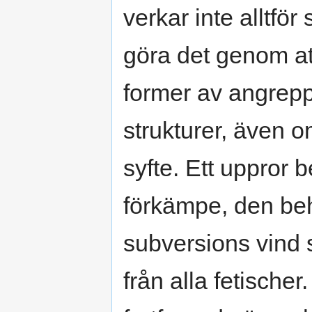
verkar inte alltför
göra det genom at
former av angrepp
strukturer, även om
syfte. Ett uppror 
förkämpe, den beh
subversions vind 
från alla fetische