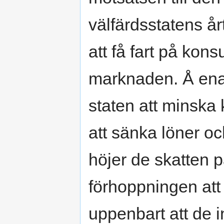
välfärdsstatens å
att få fart på ko
marknaden. Å ena 
staten att minsk
att sänka löner o
höjer de skatten 
förhoppningen att 
uppenbart att de i