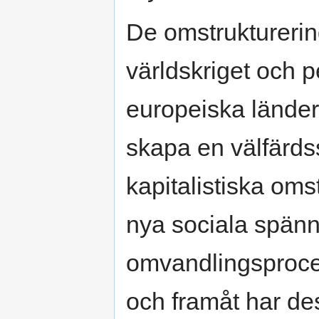
De omstrukturerin
världskriget och pe
europeiska länder 
skapa en välfärds
kapitalistiska om
nya sociala spän
omvandlingsproces
och framåt har de