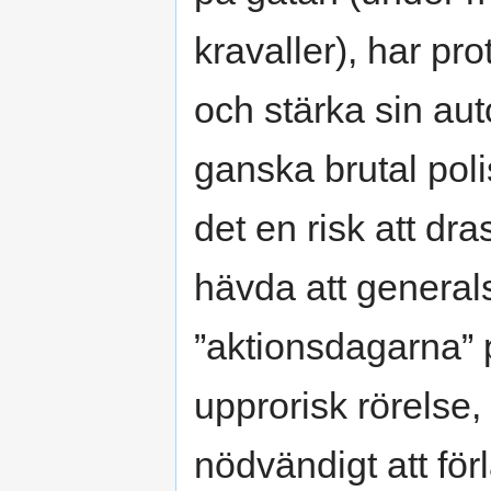
kravaller), har pr
och stärka sin au
ganska brutal pol
det en risk att dra
hävda att generalst
”aktionsdagarna” 
upprorisk rörelse, 
nödvändigt att f