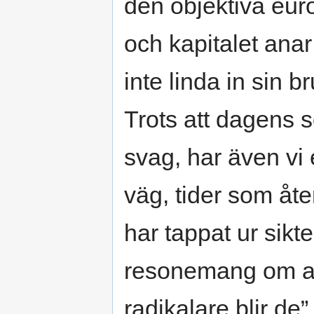
den objektiva eur
och kapitalet ana
inte linda in sin b
Trots att dagens s
svag, har även vi 
väg, tider som åte
har tappat ur sikt
resonemang om att
radikalare blir d