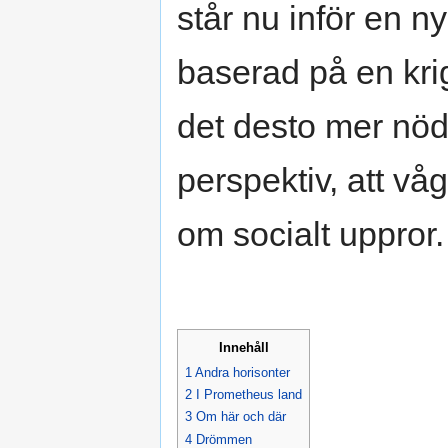
står nu inför en n
baserad på en kri
det desto mer nöd
perspektiv, att vå
om socialt uppror.
Innehåll
1
Andra horisonter
2
I Prometheus land
3
Om här och där
4
Drömmen