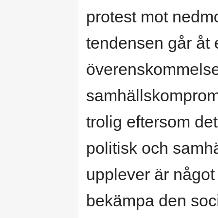
protest mot nedmo
tendensen går åt e
överenskommelse 
samhällskompromis
trolig eftersom de
politisk och samhä
upplever är något 
bekämpa den soci