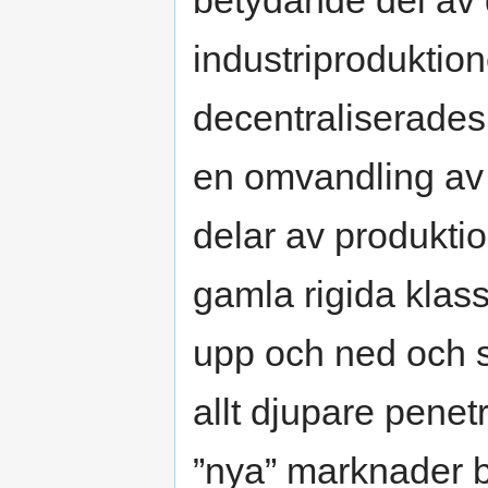
betydande del av
industriprodukti
decentraliserades
en omvandling av 
delar av produkti
gamla rigida klas
upp och ned och s
allt djupare penetr
”nya” marknader b