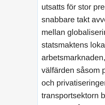
utsatts för stor pre
snabbare takt avve
mellan globaliseri
statsmaktens lokal
arbetsmarknaden,
välfärden såsom p
och privatisering
transportsektorn 