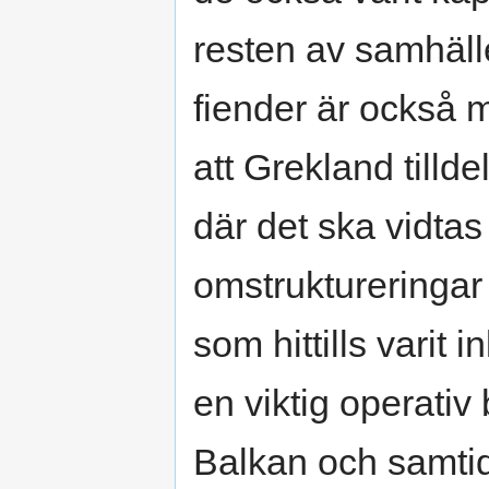
resten av samhälle
fiender är också 
att Grekland tilld
där det ska vidtas
omstruktureringa
som hittills varit 
en viktig operativ
Balkan och samtidig