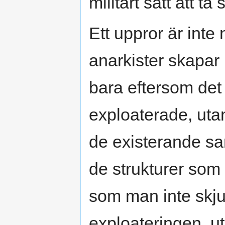
militärt sätt att ta
Ett uppror är inte
anarkister skapar 
bara eftersom det 
exploaterade, uta
de existerande sa
de strukturer som
som man inte skjut
exploateringen, u