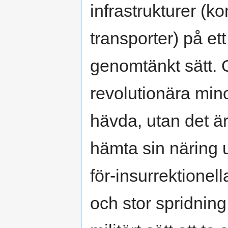
infrastrukturer (
transporter) på et
genomtänkt sätt. 
revolutionära min
hävda, utan det är 
hämta sin näring 
för-insurrektionell
och stor spridning