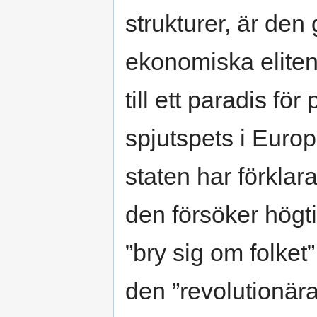
strukturer, är den
ekonomiska elite
till ett paradis fö
spjutspets i Euro
staten har förklar
den försöker högtid
”bry sig om folket
den ”revolutionär