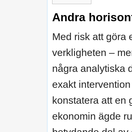
Andra horison
Med risk att göra 
verkligheten – me
några analytiska d
exakt intervention
konstatera att en
ekonomin ägde rum