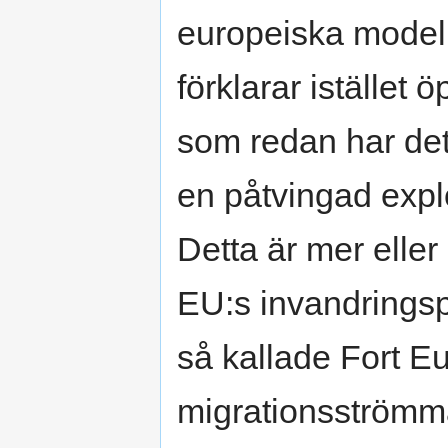
europeiska modell
förklarar istället 
som redan har det
en påtvingad explo
Detta är mer elle
EU:s invandringspo
så kallade Fort 
migrationsströmm