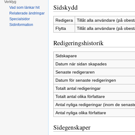
Verktyg
Sidskydd
Vad som länkar hit
Relaterade ändringar
Specialsidor
Redigera
Tillåt alla användare (på obest
Sidinformation
Flytta
Tillåt alla användare (på obest
Redigeringshistorik
Sidskapare
Datum när sidan skapades
Senaste redigeraren
Datum för senaste redigeringen
Totalt antal redigeringar
Totalt antal olika författare
Antal nyliga redigeringar (inom de senast
Antal nyliga olika författare
Sidegenskaper