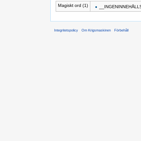
Magiskt ord (1)
__INGENINNEHÅLL
Integritetspolicy
Om Krigsmaskinen
Förbehåll