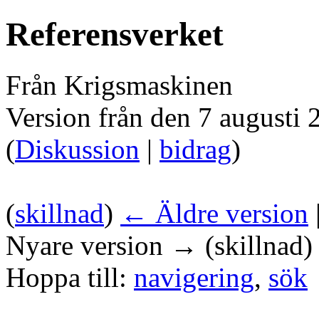
Referensverket
Från Krigsmaskinen
Version från den 7 augusti 
(
Diskussion
|
bidrag
)
(
skillnad
)
← Äldre version
Nyare version → (skillnad)
Hoppa till:
navigering
,
sök