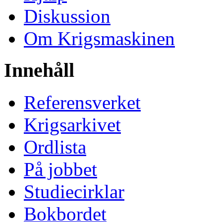
Diskussion
Om Krigsmaskinen
Innehåll
Referensverket
Krigsarkivet
Ordlista
På jobbet
Studiecirklar
Bokbordet