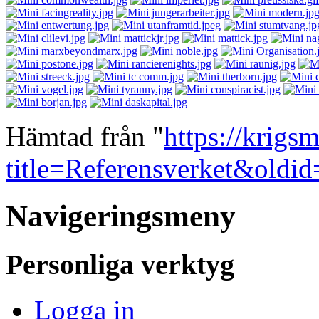
Hämtad från "
https://krigs
title=Referensverket&oldi
Navigeringsmeny
Personliga verktyg
Logga in