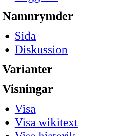
Namnrymder
Sida
Diskussion
Varianter
Visningar
Visa
Visa wikitext
Visa historik