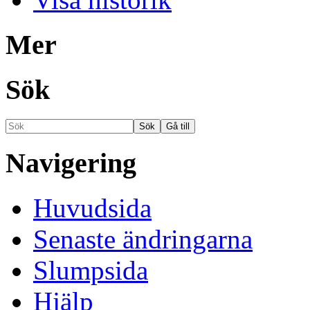
Mer
Sök
Navigering
Huvudsida
Senaste ändringarna
Slumpsida
Hjälp