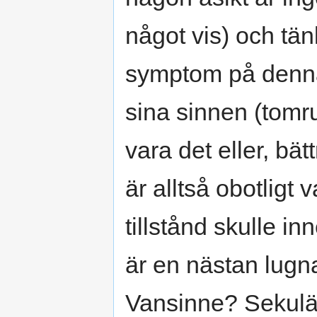
något vis) och tän
symptom på denna 
sina sinnen (tomr
vara det eller, bät
är alltså obotligt v
tillstånd skulle in
är en nästan lug
Vansinne? Sekulär