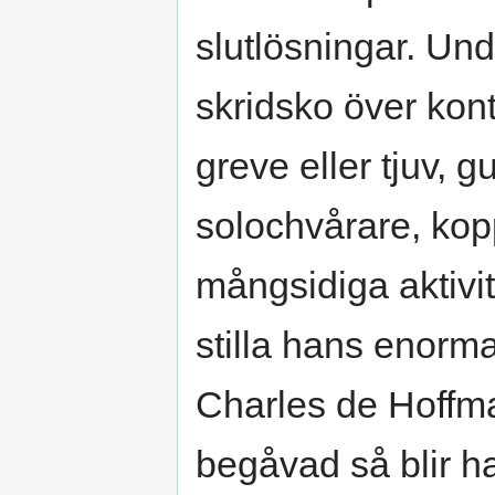
slutlösningar. Unda
skridsko över kont
greve eller tjuv, g
solochvårare, kop
mångsidiga aktivi
stilla hans enorm
Charles de Hoffman
begåvad så blir h