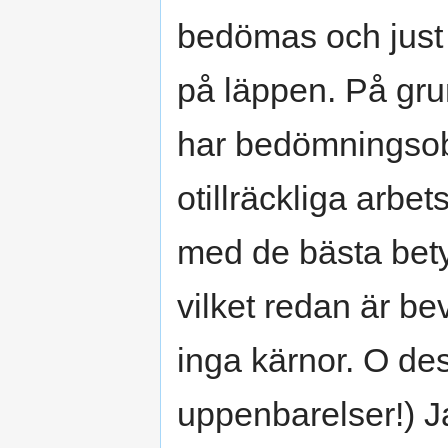
bedömas och just 
på läppen. På gru
har bedömningsob
otillräckliga arbet
med de bästa bet
vilket redan är be
inga kärnor. O de
uppenbarelser!) Ja