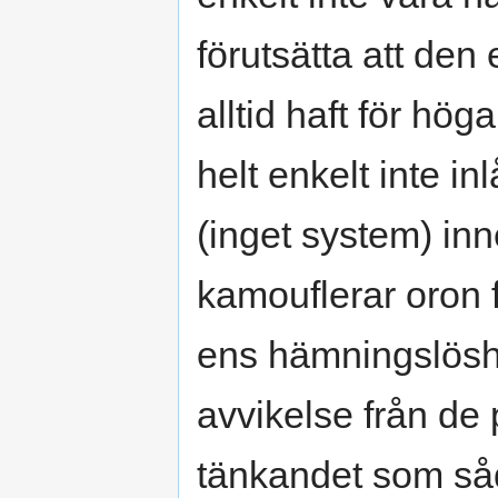
förutsätta att den 
alltid haft för hög
helt enkelt inte in
(inget system) in
kamouflerar oron 
ens hämningslöshet
avvikelse från de
tänkandet som såd