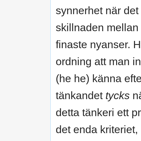
synnerhet när det
skillnaden mellan 
finaste nyanser. H
ordning att man i
(he he) känna eft
tänkandet
tycks
nä
detta tänkeri ett p
det enda kriteriet,