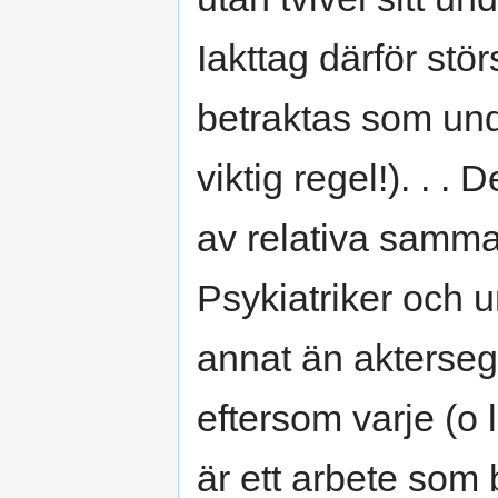
Iakttag därför stör
betraktas som und
viktig regel!). . .
av relativa samma
Psykiatriker och 
annat än aktersegl
eftersom varje (o
är ett arbete som 