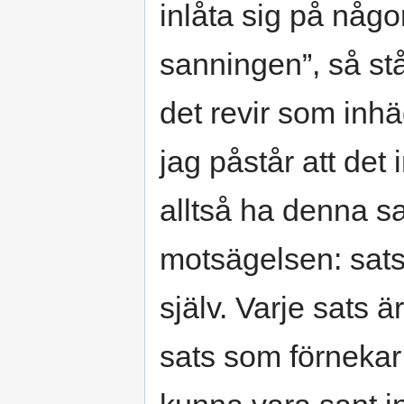
inlåta sig på någo
sanningen”, så st
det revir som inhä
jag påstår att det 
alltså ha denna s
motsägelsen: sats
själv. Varje sats ä
sats som förnekar 