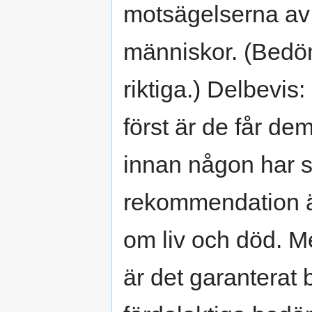
motsägelserna av
människor. (Bedöm
riktiga.) Delbevis
först är de får d
innan någon har sag
rekommendation är
om liv och död. M
är det garanterat 