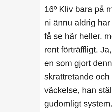
16º Kliv bara på m
ni ännu aldrig har
få se här heller,
rent förträffligt. Ja
en som gjort den
skrattretande och p
väckelse, han stäl
gudomligt system.