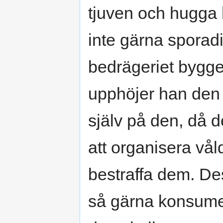
tjuven och hugga
inte gärna sporad
bedrägeriet bygger
upphöjer han den h
själv på den, då 
att organisera vå
bestraffa dem. D
så gärna konsumera