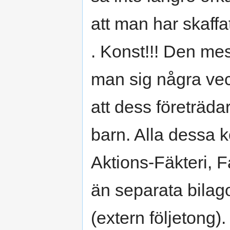
att man har skaffat
. Konst!!! Den mes
man sig några vec
att dess företräda
barn. Alla dessa k
Aktions-Fäkteri, F
än separata bilago
(extern följetong)