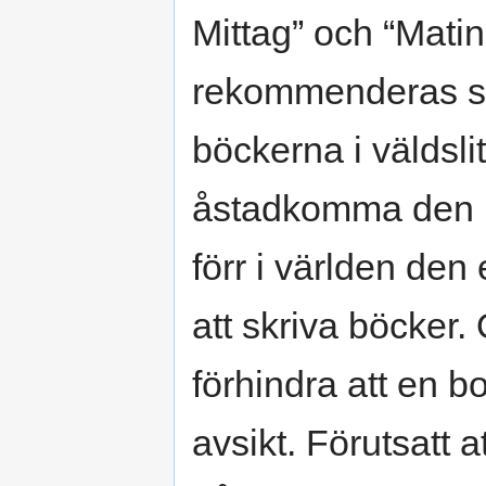
Mittag” och “Matin
rekommenderas som
böckerna i väldslit
åstadkomma den b
förr i världen den
att skriva böcker.
förhindra att en b
avsikt. Förutsatt 