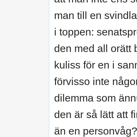
man till en svindl
i toppen: senatspr
den med all orätt
kuliss för en i sa
förvisso inte någo
dilemma som ännu 
den är så lätt att 
än en personvåg?)