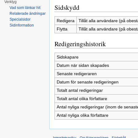
Verktyg
Sidskydd
Vad som länkar hit
Relaterade ändringar
Specialsidor
Redigera
Tillåt alla användare (på obest
Sidinformation
Flytta
Tillåt alla användare (på obest
Redigeringshistorik
Sidskapare
Datum när sidan skapades
Senaste redigeraren
Datum för senaste redigeringen
Totalt antal redigeringar
Totalt antal olika författare
Antal nyliga redigeringar (inom de senast
Antal nyliga olika författare
Integritetspolicy
Om Krigsmaskinen
Förbehåll