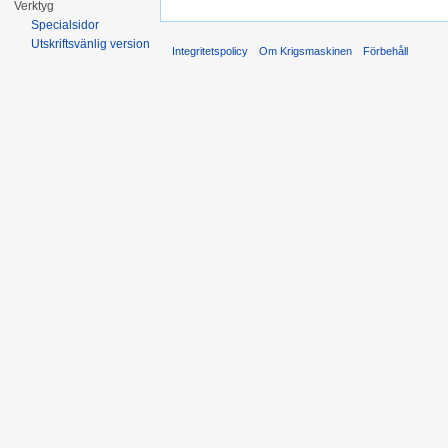
Verktyg
Specialsidor
Utskriftsvänlig version
Integritetspolicy
Om Krigsmaskinen
Förbehåll