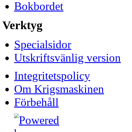
Bokbordet
Verktyg
Specialsidor
Utskriftsvänlig version
Integritetspolicy
Om Krigsmaskinen
Förbehåll