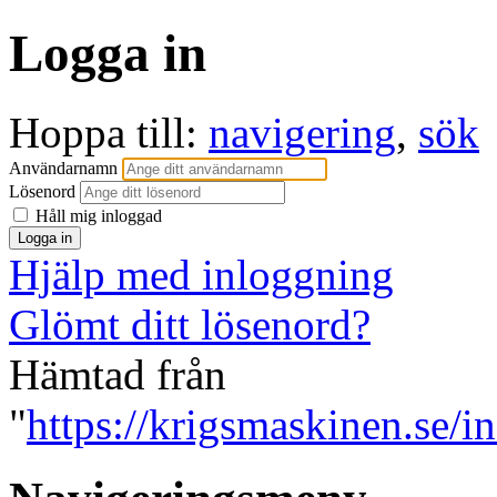
Logga in
Hoppa till:
navigering
,
sök
Användarnamn
Lösenord
Håll mig inloggad
Hjälp med inloggning
Glömt ditt lösenord?
Hämtad från
"
https://krigsmaskinen.se/i