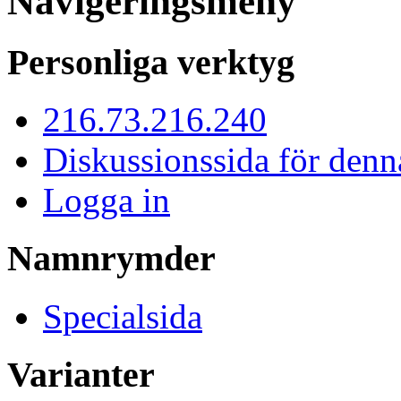
Navigeringsmeny
Personliga verktyg
216.73.216.240
Diskussionssida för denn
Logga in
Namnrymder
Specialsida
Varianter