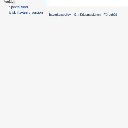
Verktyg
Specialsidor
Utskriftsvänlig version
Integritetspolicy
Om Krigsmaskinen
Förbehåll