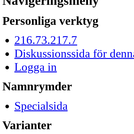
Navigeringsmeny
Personliga verktyg
216.73.217.7
Diskussionssida för denn
Logga in
Namnrymder
Specialsida
Varianter