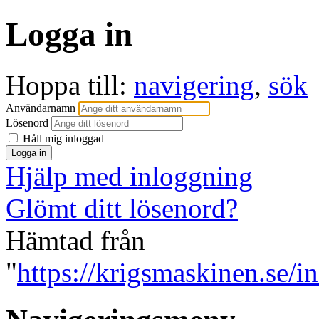
Logga in
Hoppa till:
navigering
,
sök
Användarnamn
Lösenord
Håll mig inloggad
Hjälp med inloggning
Glömt ditt lösenord?
Hämtad från
"
https://krigsmaskinen.se/i