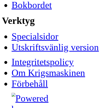
Bokbordet
Verktyg
Specialsidor
Utskriftsvänlig version
Integritetspolicy
Om Krigsmaskinen
Förbehåll