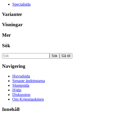
Specialsida
Varianter
Visningar
Mer
Sök
Navigering
Huvudsida
Senaste ändringarna
Slumpsida
Hjälp
Diskussion
Om Krigsmaskinen
Innehåll