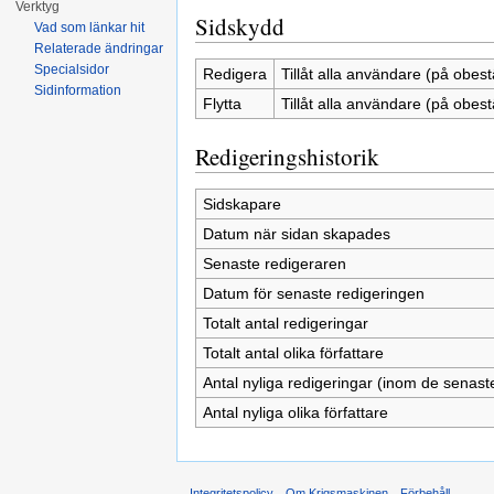
Verktyg
Sidskydd
Vad som länkar hit
Relaterade ändringar
Specialsidor
Redigera
Tillåt alla användare (på obest
Sidinformation
Flytta
Tillåt alla användare (på obest
Redigeringshistorik
Sidskapare
Datum när sidan skapades
Senaste redigeraren
Datum för senaste redigeringen
Totalt antal redigeringar
Totalt antal olika författare
Antal nyliga redigeringar (inom de senast
Antal nyliga olika författare
Integritetspolicy
Om Krigsmaskinen
Förbehåll