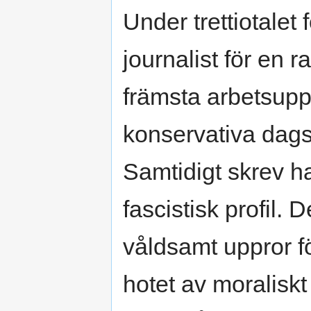
Under trettiotalet
journalist för en 
främsta arbetsupp
konservativa dag
Samtidigt skrev ha
fascistisk profil. 
våldsamt uppror fö
hotet av moraliskt 