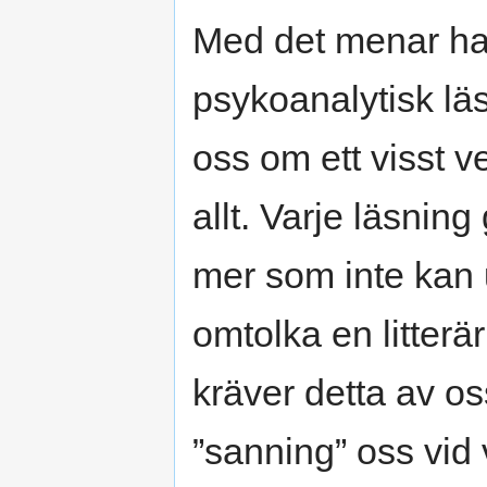
Med det menar han
psykoanalytisk lä
oss om ett visst v
allt. Varje läsnin
mer som inte kan 
omtolka en litterär
kräver detta av o
”sanning” oss vid