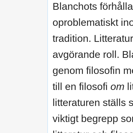
Blanchots förhållan
oproblematiskt ino
tradition. Litterat
avgörande roll. Bl
genom filosofin me
till en filosofi
om
li
litteraturen ställ
viktigt begrepp s