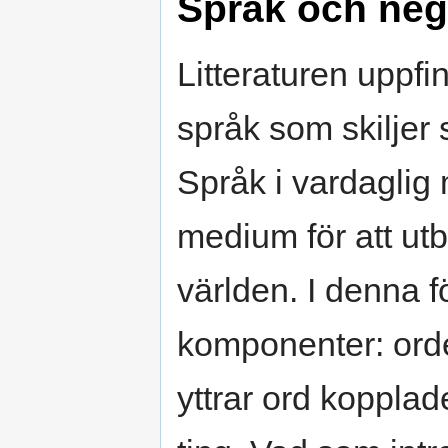
Språk och nega
Litteraturen uppfin
språk som skiljer 
Språk i vardaglig 
medium för att utby
världen. I denna f
komponenter: orde
yttrar ord kopplad