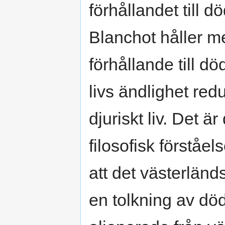
förhållandet till d
Blanchot håller m
förhållande till 
livs ändlighet redu
djuriskt liv. Det 
filosofisk förstå
att det västerlän
en tolkning av död