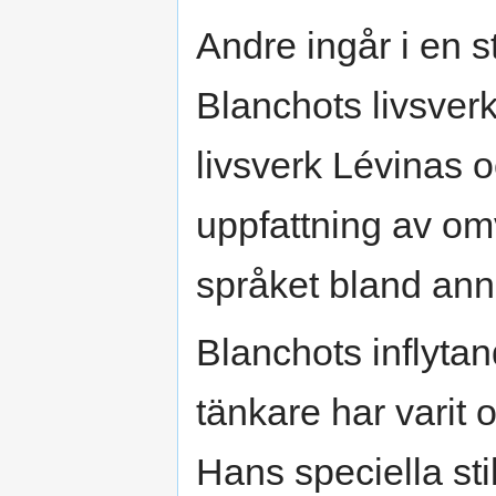
Andre ingår i en 
Blanchots livsver
livsverk Lévinas o
uppfattning av om
språket bland ann
Blanchots inflyta
tänkare har varit 
Hans speciella sti