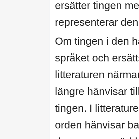
ersätter tingen m
representerar den 
Om tingen i den h
språket och ersät
litteraturen närm
längre hänvisar t
tingen. I litteratu
orden hänvisar bar