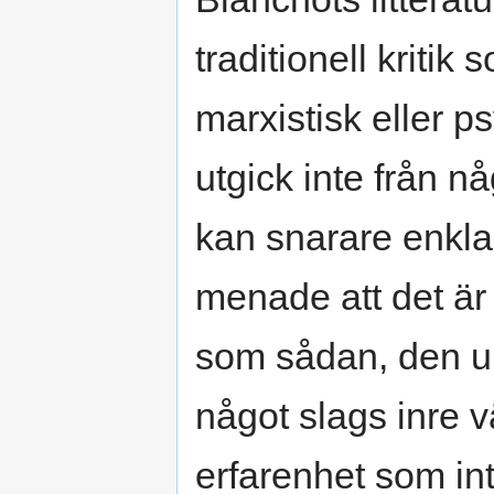
traditionell kriti
marxistisk eller ps
utgick inte från n
kan snarare enklas
menade att det är o
som sådan, den und
något slags inre v
erfarenhet som int