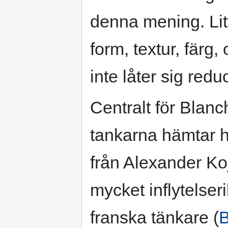
denna mening. Lit
form, textur, färg
inte låter sig redu
Centralt för Blanc
tankarna hämtar 
från Alexander Ko
mycket inflytelser
franska tänkare (
B