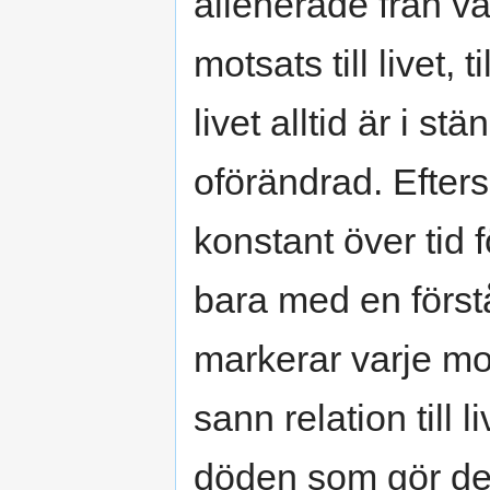
alienerade från vä
motsats till livet
livet alltid är i 
oförändrad. Efte
konstant över tid f
bara med en först
markerar varje mo
sann relation till l
döden som gör det 