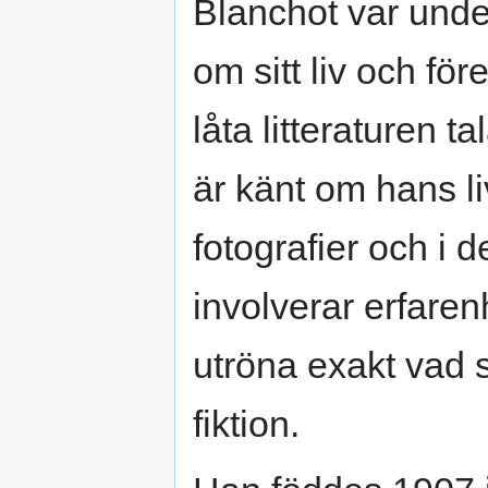
Blanchot var under
om sitt liv och för
låta litteraturen ta
är känt om hans li
fotografier och i 
involverar erfarenh
utröna exakt vad 
fiktion.