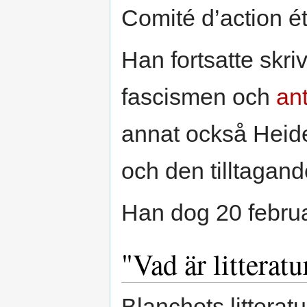
Comité d’action ét
Han fortsatte skriva
fascismen och
an
annat också Heide
och den tilltagand
Han dog 20 februa
"Vad är litteratu
Blanchots litteratur