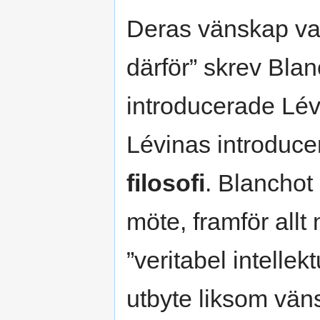
Deras vänskap var
därför” skrev Bla
introducerade Lévin
Lévinas introduce
filosofi
. Blanchot
möte, framför all
”veritabel intellek
utbyte liksom väns