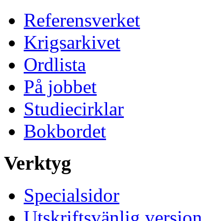
Referensverket
Krigsarkivet
Ordlista
På jobbet
Studiecirklar
Bokbordet
Verktyg
Specialsidor
Utskriftsvänlig version