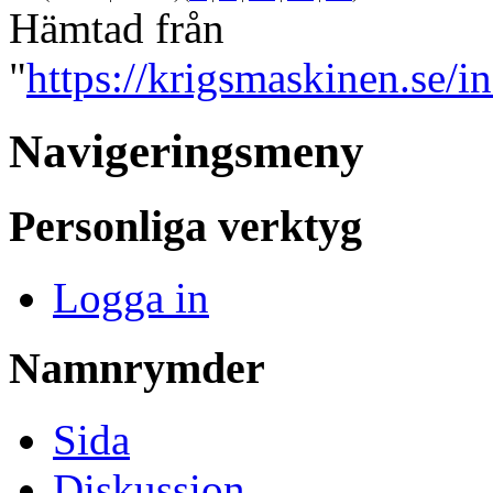
Hämtad från
"
https://krigsmaskinen.se/
Navigeringsmeny
Personliga verktyg
Logga in
Namnrymder
Sida
Diskussion