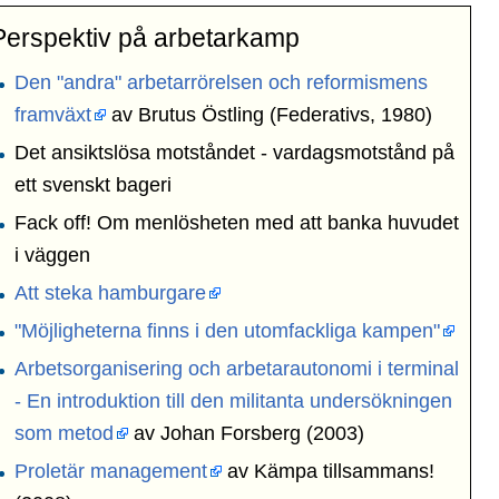
Perspektiv på arbetarkamp
Den "andra" arbetarrörelsen och reformismens
framväxt
av Brutus Östling (Federativs, 1980)
Det ansiktslösa motståndet - vardagsmotstånd på
ett svenskt bageri
Fack off! Om menlösheten med att banka huvudet
i väggen
Att steka hamburgare
"Möjligheterna finns i den utomfackliga kampen"
Arbetsorganisering och arbetarautonomi i terminal
- En introduktion till den militanta undersökningen
som metod
av Johan Forsberg (2003)
Proletär management
av Kämpa tillsammans!